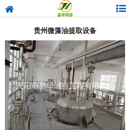
网站首页
贵州亚临界低温萃取设备
贵州微藻油提取设备
贵州实验室油脂设备
贵州植物油提取
-
贵州花椒榨油设备
-
贵州核桃油设备
-
贵州紫苏籽油设备
-
贵州亚麻籽油设备
-
贵州茶籽油设备