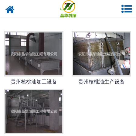
网站首页
贵州亚临界低温萃取设备
贵州实验室油脂设备
贵州植物油提取
-
贵州花椒榨油设备
贵州核桃油加工设备
贵州核桃油生产设备
-
贵州核桃油设备
-
贵州紫苏籽油设备
-
贵州亚麻籽油设备
-
贵州茶籽油设备