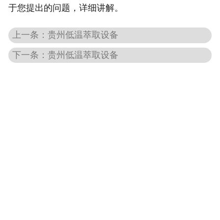
于您提出的问题，详细讲解。
-
贵州大蒜油设备
上一条：贵州低温萃取设备
-
贵州姜油设备
下一条：贵州低温萃取设备
-
贵州花椒籽油设备
贵州色素提取设备
-
贵州栀子黄设备
-
贵州辣椒红色素设备
-
贵州叶黄素设备
贵州中药材成分提取设备