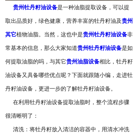
贵州牡丹籽油设备
是一种油脂提取设备，可以提
取出品质好，绿色健康，营养丰富的牡丹籽油及
贵州
其它
植物油脂。当然，这也中是
贵州牡丹籽油设备
非
常基本的信息，那么大家知道
贵州牡丹籽油设备
是如
何提取油脂的吗，与其它
贵州油脂设备
相比，牡丹籽
油设备又具备哪些优点呢？下面就跟随小编，走进牡
丹籽油设备，更进一步的了解牡丹籽油设备。
在利用牡丹籽油设备提取油脂时，整个流程步骤
很清晰明了：
清洗：将牡丹籽放入清洁的容器中，用清水冲洗