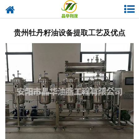
网站首页
产品中心
贵州牡丹籽油设备提取工艺及优点
资质荣誉
业务及应用
工程业绩
技术资料
新闻中心
关于晶华
联系我们